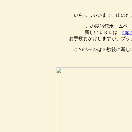
いらっしゃいませ、山のた
この度当館ホームペ
新しいＵＲＬは
http:
お手数おかけしますが、ブッ
このページは10秒後に新